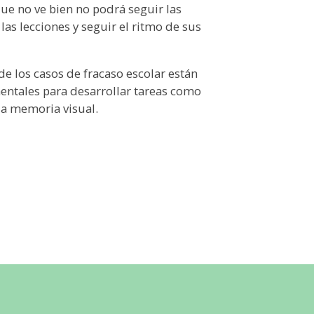
que no ve bien no podrá seguir las
las lecciones y seguir el ritmo de sus
 de los casos de fracaso escolar están
mentales para desarrollar tareas como
la memoria visual.