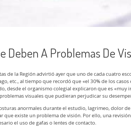
Se Deben A Problemas De Vi
stas de la Región advirtió ayer que uno de cada cuatro es
ago, etc., al tiempo que recordó que «el 30% de los casos 
ido, desde el organismo colegial explicaron que es «muy 
s problemas visuales que pudieran perjudicar su desemp
osturas anormales durante el estudio, lagrimeo, dolor de
 que existe un problema de visión. Por ello, una revisión 
sario el uso de gafas o lentes de contacto.