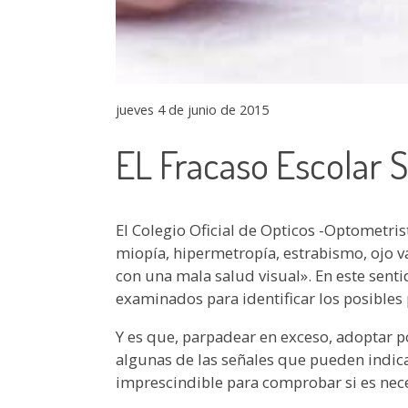
jueves 4 de junio de 2015
EL Fracaso Escolar 
El Colegio Oficial de Opticos -Optometri
miopía, hipermetropía, estrabismo, ojo v
con una mala salud visual». En este sent
examinados para identificar los posible
Y es que, parpadear en exceso, adoptar p
algunas de las señales que pueden indicar
imprescindible para comprobar si es nece