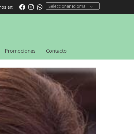
Seleccionar idioma
nos en:
Promociones
Contacto