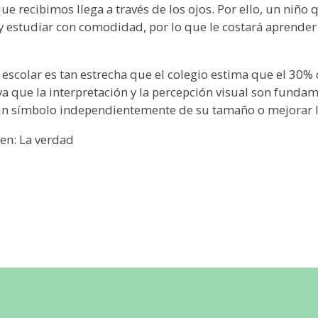
ue recibimos llega a través de los ojos. Por ello, un niño 
r y estudiar con comodidad, por lo que le costará aprender 
o escolar es tan estrecha que el colegio estima que el 30%
ya que la interpretación y la percepción visual son funda
ar un símbolo independientemente de su tamaño o mejorar 
 en: La verdad