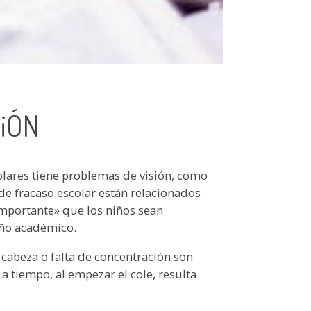
siÓN
colares tiene problemas de visión, como
de fracaso escolar están relacionados
importante» que los niños sean
eño académico.
 cabeza o falta de concentración son
a tiempo, al empezar el cole, resulta