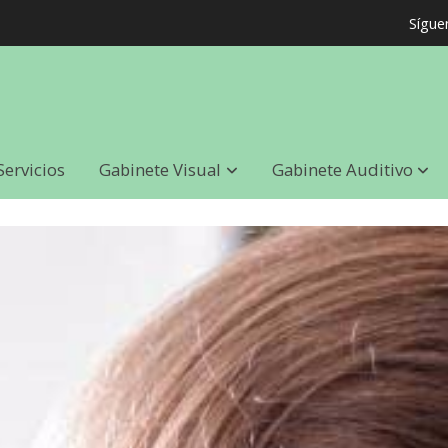
Sígue
Servicios
Gabinete Visual
Gabinete Auditivo