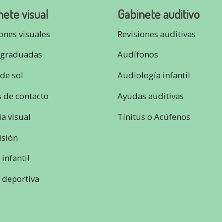
ete visual
Gabinete auditivo
ones visuales
Revisiones auditivas
 graduadas
Audífonos
de sol
Audiología infantil
s de contacto
Ayudas auditivas
ia visual
Tinitus o Acúfenos
isión
 infantil
 deportiva