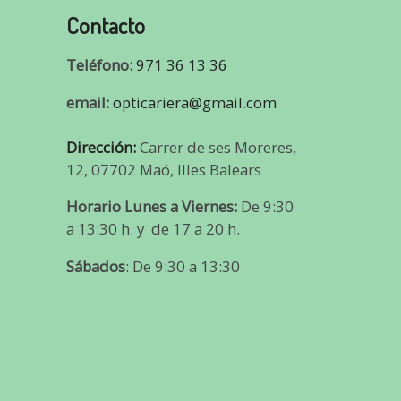
Contacto
Teléfono:
971 36 13 36
email:
opticariera@gmail.com
Dirección:
Carrer de ses Moreres,
12, 07702 Maó, Illes Balears
Horario Lunes a Viernes:
De 9:30
a 13:30 h. y de 17 a 20 h.
Sábados
: De 9:30 a 13:30