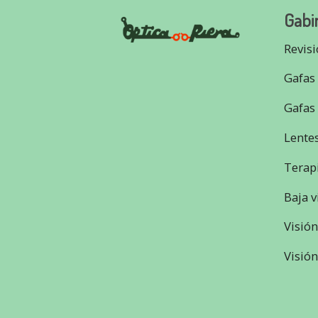
Gabin
Revisi
Gafas
Gafas 
Lente
Terap
Baja v
Visión
Visión