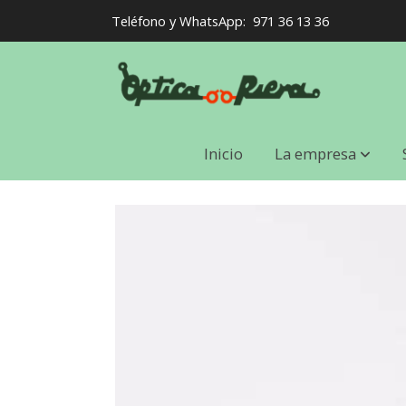
Teléfono y WhatsApp:
971 36 13 36
Inicio
La empresa