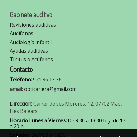
Gabinete auditivo
Revisiones auditivas
Audífonos
Audiología infantil
Ayudas auditivas
Tinitus o Acúfenos
Contacto
Teléfono:
971 36 13 36
email:
opticariera@gmail.com
Dirección:
Carrer de ses Moreres, 12, 07702 Maó,
Illes Balears
Horario Lunes a Viernes:
De 9:30 a 13:30 h. y de 17
a 20 h.
Sábados
: De 9:30 a 13:30