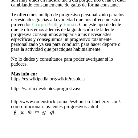
cambiando constantemente de gafas de forma constante.
Te ofrecemos un tipo de progresivo personalizado para tus
necesidades gracias a la variedad que nos ofrece nuestro
proveedor
Grupo Prats
y
Vimax
. Con este tipo de lente
que te ofrecemos además de la graduación de la lente
progresiva conseguimos adaptarla a tus necesidades
específicas y conseguimos un progresivo totalmente
personalizado ya sea para conducir, para hacer deporte o
para la actividad que practiques habitualmente.
No lo dudes y consúltanos para poder averiguar si lo
padeces.
Más info en:
https://es.wikipedia.org/wiki/Presbicia
https://varilux.es/lentes-progresivas/
http://www.rodenstock.com/cl/es/house-of-better-vision/-
como-funcionan-los-lentes-progresivos-.html