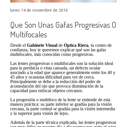
lunes 14 de noviembre de 2016
Que Son Unas Gafas Progresivas O
Multifocales
Desde el
Gabinete Visual
de
Óptica Riera
, tu centro de
confianza, hoy te queremos explicar qué son las gafas
multifocales, más conocidas como progresivas.
Las lentes progresivas o multifocales son la solución ideal
para la presbicia o vista cansada, un defecto ocular
asociado a la edad que aparece generalmente entre los 40 y
45 años y ocasiona dificultad para ver de cerca.
Principalmente se debe a la reducción del poder de
acomodación del ojo que provoca disminución de la
capacidad para enfocar objetos cercanos.
La progresión o multifoco de la lente se entiende de esta
manera práctica: su parte inferior se gradúa para la visión
cercana, la parte central se gradúa para la visión intermedia
y la superior para visión de lejos.
Además de la parte técnica explicada, las lentes progresivas
son muy útiles en nuestro día a día porque nos evita el estar