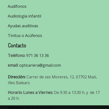
Audífonos
Audiología infantil
Ayudas auditivas
Tinitus o Acúfenos
Contacto
Teléfono:
971 36 13 36
email:
opticariera@gmail.com
Dirección:
Carrer de ses Moreres, 12, 07702 Maó,
Illes Balears
Horario Lunes a Viernes:
De 9:30 a 13:30 h. y de 17
a 20 h.
Sábados
: De 9:30 a 13:30